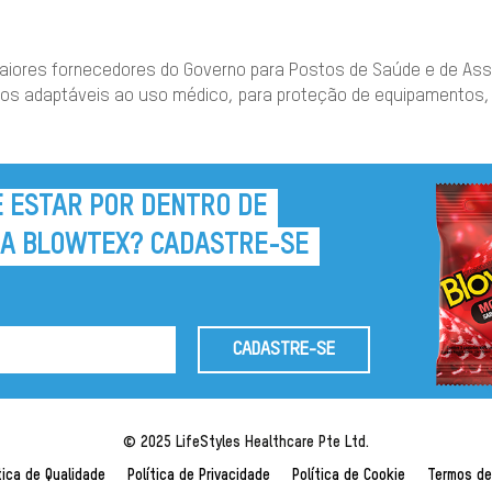
aiores fornecedores do Governo para Postos de Saúde e de Assi
cados adaptáveis ao uso médico, para proteção de equipamentos
E ESTAR POR DENTRO DE
 A BLOWTEX? CADASTRE-SE
CADASTRE-SE
© 2025 LifeStyles Healthcare Pte Ltd.
tica de Qualidade
Política de Privacidade
Política de Cookie
Termos de