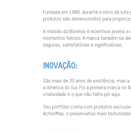
Fundada em 1988, durante o início da luta
produtos são desenvolvidos para proporci
A missão da Blowtex é incentivar jovens 
momentos felizes. A marca também se ded
seguras, satisfatórias e significativas.
INOVAÇÃO:
São mais de 30 anos de existência, mas a 
a América do Sul. Foi a primeira marca no 
criatividade é o que não falta por aqui.
Seu portfólio conta com produtos exclusiv
ActionMax, o preservativo mais texturizad