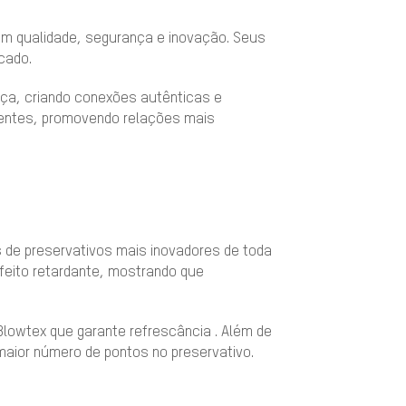
 em qualidade, segurança e inovação. Seus
cado.
nça, criando conexões autênticas e
entes, promovendo relações mais
 de preservativos mais inovadores de toda
efeito retardante, mostrando que
lowtex que garante refrescância . Além de
maior número de pontos no preservativo.