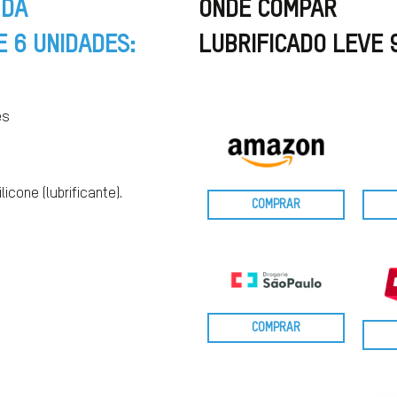
 DA
ONDE COMPAR
E 6 UNIDADES:
LUBRIFICADO LEVE 
es
icone (lubrificante).
COMPRAR
COMPRAR