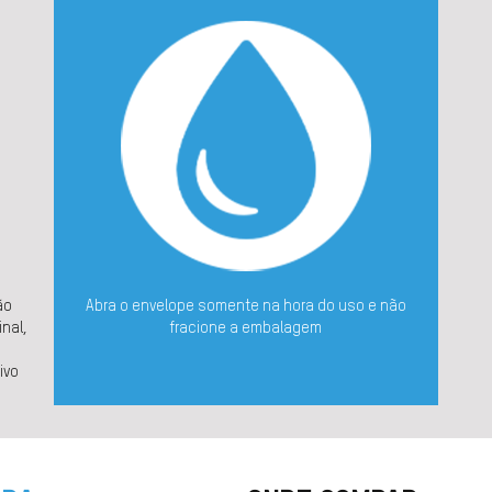
ão
Abra o envelope somente na hora do uso e não
nal,
fracione a embalagem
,
ivo