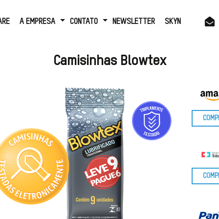
ARE
A EMPRESA
CONTATO
NEWSLETTER
SKYN
Camisinhas Blowtex
COMP
LUBRIF
COMP
PAGUE 