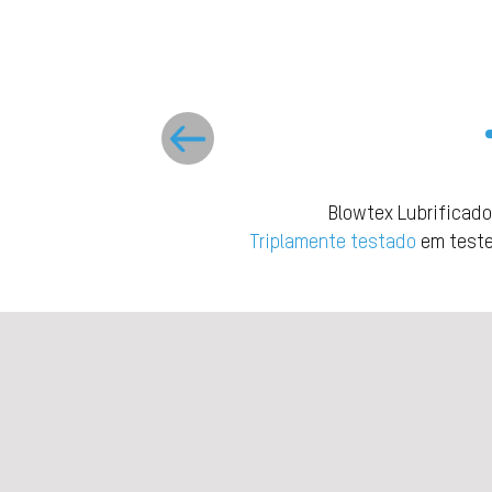
Blowtex Lubrificado
Triplamente testado
em testes