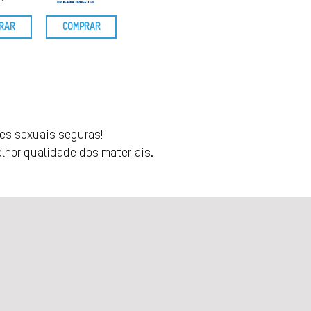
RAR
COMPRAR
ões sexuais seguras!
elhor qualidade dos materiais.