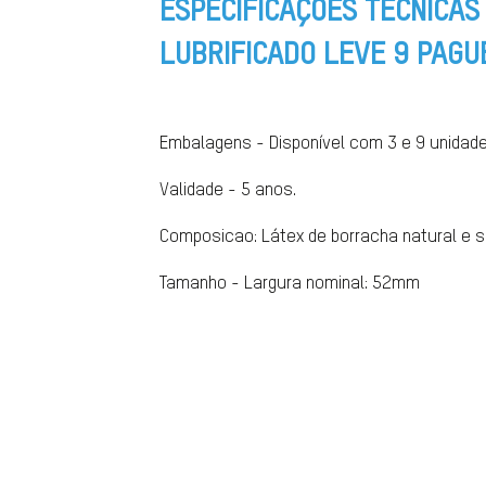
ESPECIFICAÇÕES TÉCNICAS
LUBRIFICADO LEVE 9 PAGU
Embalagens - Disponível com 3 e 9 unidad
Validade - 5 anos.
Composicao: Látex de borracha natural e sil
Tamanho - Largura nominal: 52mm