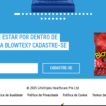
E ESTAR POR DENTRO DE
 A BLOWTEX? CADASTRE-SE
CADASTRE-SE
© 2025 LifeStyles Healthcare Pte Ltd.
tica de Qualidade
Política de Privacidade
Política de Cookie
Termos de