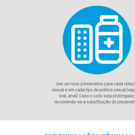
Use um novo preservativo para cada relaç
sexual e em cada tipo de prática sexual (vagi
oral, anal). Caso o coito seja prolongado
recomenda-se a substituição do preservat