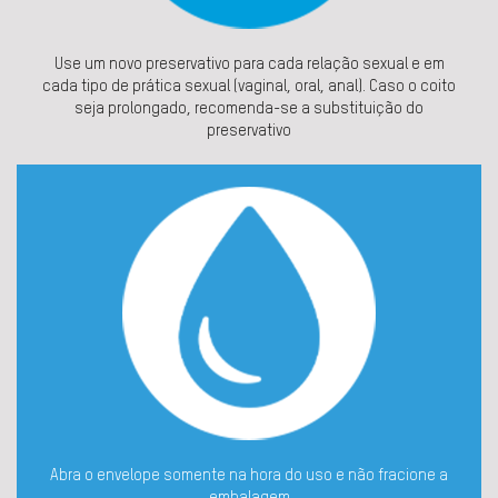
Use um novo preservativo para cada relação sexual e em
cada tipo de prática sexual (vaginal, oral, anal). Caso o coito
seja prolongado, recomenda-se a substituição do
preservativo
Abra o envelope somente na hora do uso e não fracione a