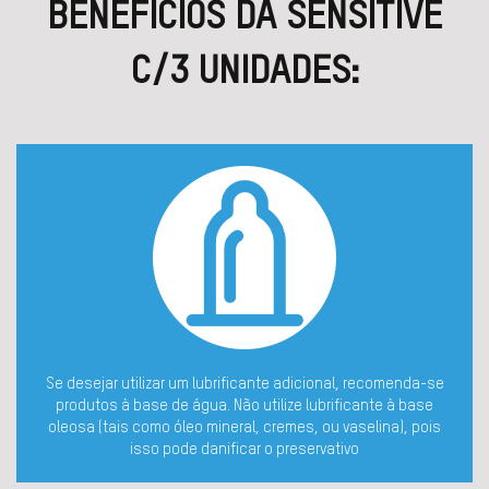
BENEFÍCIOS DA SENSITIVE
C/3 UNIDADES:
Se desejar utilizar um lubrificante adicional, recomenda-se
produtos à base de água. Não utilize lubrificante à base
oleosa (tais como óleo mineral, cremes, ou vaselina), pois
isso pode danificar o preservativo