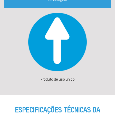
embalagem
Produto de uso único
ESPECIFICAÇÕES TÉCNICAS DA